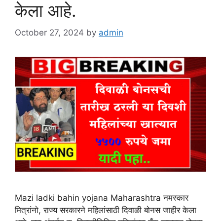
केला आहे.
October 27, 2024
by
admin
Mazi ladki bahin yojana Maharashtra नमस्कार
मित्रांनो, राज्य सरकारने महिलांसाठी दिवाळी बोनस जाहीर केला