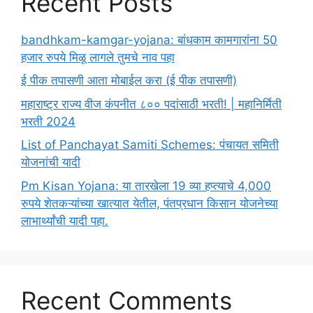
Recent Posts
bandhkam-kamgar-yojana: बांधकाम कामगारांना 50
हजार रुपये मिळू लागले तुमचे नाव पहा
ई पीक तपासणी आता मोबाईल करा (ई पीक तपासणी)
महाराष्ट्र राज्य वीज कंपनीत ८०० पदांसाठी भरती! | महानिर्मिती
भरती 2024
List of Panchayat Samiti Schemes: पंचायत समिती
योजनांची यादी
Pm Kisan Yojana: या तारखेला 19 व्या हप्त्याचे 4,000
रुपये शेतकऱ्यांच्या खात्यात येतील, पंतप्रधान किसान योजनेच्या
लाभार्थ्यांची यादी पहा.
Recent Comments