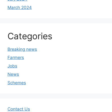
March 2024
Categories
Breaking news
Farmers
Jobs
News
Schemes
Contact Us