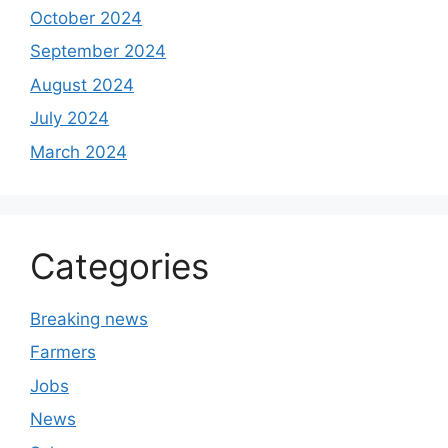
October 2024
September 2024
August 2024
July 2024
March 2024
Categories
Breaking news
Farmers
Jobs
News