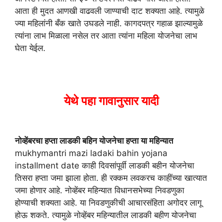
आता ही मुदत आणखी वाढवली जाण्याची दाट शक्यता आहे. त्यामुळे
ज्या महिलांनी बँक खाते उघडले नाही. कागदपत्र गहाळ झाल्यामुळे
त्यांना लाभ मिळाला नसेल तर आता त्यांना महिला योजनेचा लाभ
घेता येईल.
येथे पहा गावानुसार यादी
नोव्हेंबरचा हप्ता लाडकी बहिन योजनेचा हप्ता या महिन्यात
mukhymantri mazi ladaki bahin yojana
installment date काही दिवसांपूर्वी लाडकी बहीन योजनेचा
तिसरा हप्ता जमा झाला होता. ही रक्कम लवकरच काहींच्या खात्यात
जमा होणार आहे. नोव्हेंबर महिन्यात विधानसभेच्या निवडणुका
होण्याची शक्यता आहे. या निवडणुकीची आचारसंहिता अगोदर लागू
होऊ शकते. त्यामुळे नोव्हेंबर महिन्यातील लाडकी बहीण योजनेचा