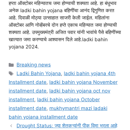
हप्ता ऑक्टोबर महिन्यातच जमा होण्याची शक्यता आहे. हा बंधुभाव
अनेक ladki bahin yojana बहिणींचा आनंद द्विगुणित करत
आहे. दिवाळी मोठ्या उत्साहात साजरी केली जाईल. महिलांना
ऑक्टोबर आणि नोव्हेंबरचे दोन हप्ते एकाच महिन्यात जमा होण्याची
शक्यता आहे. उपमुख्यमंत्री अजित पवार यांनी भावांचे पैसे बहिणींच्या
खात्यात जमा करण्याचे आश्वासन दिले आहे.ladki bahin
yojana 2024.
Categories
Breaking news
Tags
Ladki Bahin Yojana
,
ladki bahin yojana 4th
Installment date
,
ladki bahin yojana November
installment date
,
ladki bahin yojana oct nov
installment
,
ladki bahin yojana October
installment date
,
mukhymantri mazi ladaki
bahin yojana installment date
Drought Status: ज्या शेतकऱ्यांनी पीक विमा भरला आहे