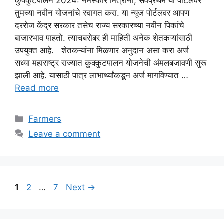
कुक्कुटपालन 2024: नमस्कार मित्रांनो, सर्वप्रथम या पोर्टलवर
तुमच्या नवीन योजनांचे स्वागत करा. या न्यूज पोर्टलवर आपण
दररोज केंद्र सरकार तसेच राज्य सरकारच्या नवीन पिकांचे
बाजारभाव पाहतो. त्याचबरोबर ही माहिती अनेक शेतकऱ्यांसाठी
उपयुक्त आहे. शेतकऱ्यांना मिळणार अनुदान असा करा अर्ज
सध्या महाराष्ट्र राज्यात कुक्कुटपालन योजनेची अंमलबजावणी सुरू
झाली आहे. यासाठी पात्र लाभार्थ्यांकडून अर्ज मागविण्यात …
Read more
Categories
Farmers
Leave a comment
Page
Page
Page
1
2
…
7
Next
→