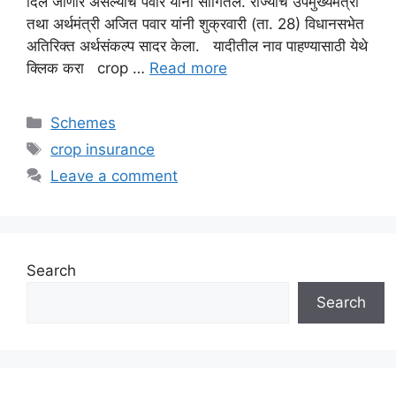
दिले जाणार असल्याचे पवार यांनी सांगितले. राज्याचे उपमुख्यमंत्री
तथा अर्थमंत्री अजित पवार यांनी शुक्रवारी (ता. 28) विधानसभेत
अतिरिक्त अर्थसंकल्प सादर केला. यादीतील नाव पाहण्यासाठी येथे
क्लिक करा crop …
Read more
Categories
Schemes
Tags
crop insurance
Leave a comment
Search
Search