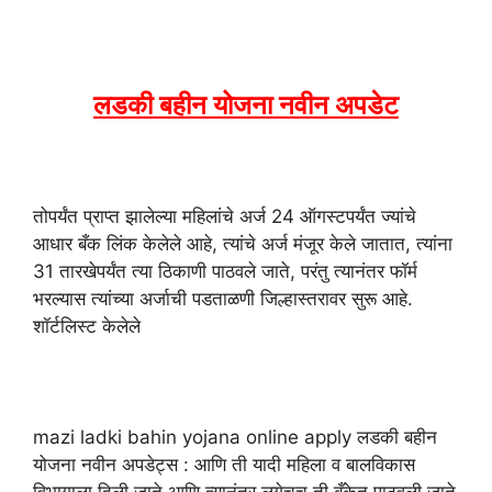
लडकी बहीन योजना नवीन अपडेट
तोपर्यंत प्राप्त झालेल्या महिलांचे अर्ज 24 ऑगस्टपर्यंत ज्यांचे
आधार बँक लिंक केलेले आहे, त्यांचे अर्ज मंजूर केले जातात, त्यांना
31 तारखेपर्यंत त्या ठिकाणी पाठवले जाते, परंतु त्यानंतर फॉर्म
भरल्यास त्यांच्या अर्जाची पडताळणी जिल्हास्तरावर सुरू आहे.
शॉर्टलिस्ट केलेले
mazi ladki bahin yojana online apply लडकी बहीन
योजना नवीन अपडेट्स : आणि ती यादी महिला व बालविकास
विभागाला दिली जाते आणि त्यानंतर लगेचच ती बँकेत पाठवली जाते