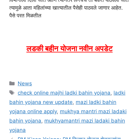
त्यामुळे आता महिलांच्या खात्यातील पैसेही पाठवले जाणार आहेत.
पैसे परत मिळतील
लडकी बहीन योजना नवीन अपडेट
Categories
News
Tags
check online majhi ladki bahin yojana
,
ladki
bahin yojana new update
,
mazi ladki bahin
yojana online apply
,
mukhya mantri mazi ladaki
bahin yojana
,
mukhyamantri mazi ladaki bahin
yojana