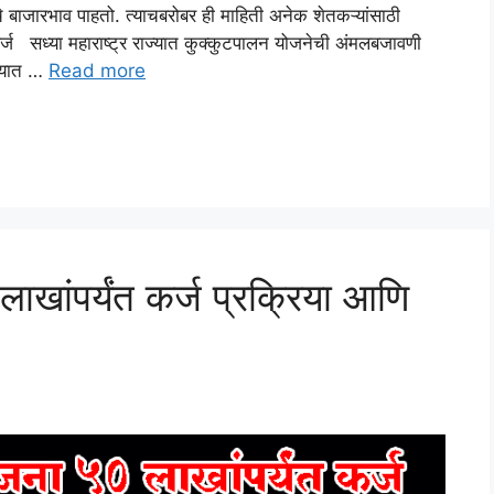
े बाजारभाव पाहतो. त्याचबरोबर ही माहिती अनेक शेतकऱ्यांसाठी
ज सध्या महाराष्ट्र राज्यात कुक्कुटपालन योजनेची अंमलबजावणी
िण्यात …
Read more
खांपर्यंत कर्ज प्रक्रिया आणि