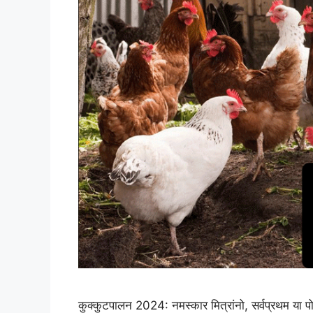
कुक्कुटपालन 2024: नमस्कार मित्रांनो, सर्वप्रथम या पो