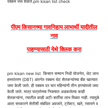
रक्कम भरू शकते.pm kisan list check
पीएम किसानच्या गावनिहाय लाभार्थी यादीतील
नाव
पाहण्यासाठी येथे क्लिक करा
pm kisan new list किसान सन्मान निधी योजनेत, थेट लाभ
हस्तांतरण (DBT) अंतर्गत रक्कम थेट शेतकऱ्यांच्या बँक खात्यात
जमा केली जाते. ही रक्कम दर चार महिन्यांनी तीन हप्त्यांमध्ये जमा
केली जाते. मात्र पात्रतेच्या निकषात अडकलेल्या काही
शेतकऱ्यांना, त्यातील काही अटी-शर्तींचा लाभ मिळत नाही. त्यामुळे
आता सरकारने शेतीशी संबंधित अवजारे, ट्रॅक्टर, खते, रसायने व