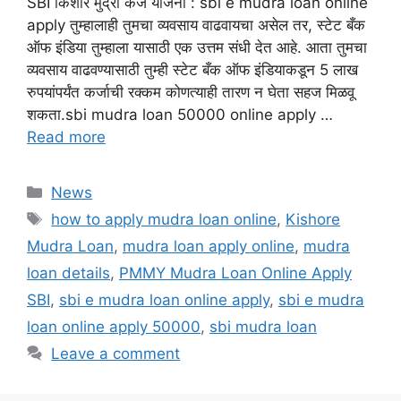
SBI किशोर मुद्रा कर्ज योजना : sbi e mudra loan online
apply तुम्हालाही तुमचा व्यवसाय वाढवायचा असेल तर, स्टेट बँक
ऑफ इंडिया तुम्हाला यासाठी एक उत्तम संधी देत ​​आहे. आता तुमचा
व्यवसाय वाढवण्यासाठी तुम्ही स्टेट बँक ऑफ इंडियाकडून 5 लाख
रुपयांपर्यंत कर्जाची रक्कम कोणत्याही तारण न घेता सहज मिळवू
शकता.sbi mudra loan 50000 online apply …
Read more
Categories
News
Tags
how to apply mudra loan online
,
Kishore
Mudra Loan
,
mudra loan apply online
,
mudra
loan details
,
PMMY Mudra Loan Online Apply
SBI
,
sbi e mudra loan online apply
,
sbi e mudra
loan online apply 50000
,
sbi mudra loan
Leave a comment