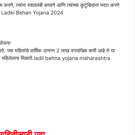
 करणे, त्यांना स्वावलंबी बनवणे आणि त्यांच्या कुटुंबियांना मदत करणे
ajhi Ladki Behan Yojana 2024
योजना
 ज्या महिलांचे वार्षिक उत्पन्न 2 लाख रुपयांपेक्षा कमी आहे ते या
ल एका महिलेलाच मिळतो.ladli behna yojana maharashtra
ाहितीसाठी पहा