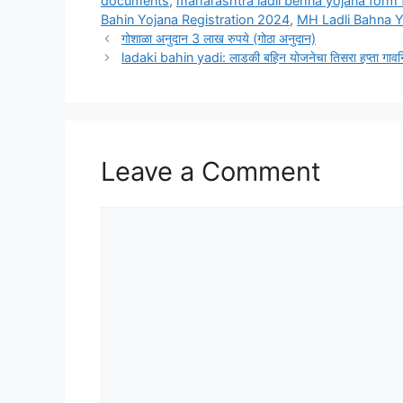
documents
,
maharashtra ladli behna yojana form fi
Bahin Yojana Registration 2024
,
MH Ladli Bahna 
गोशाळा अनुदान 3 लाख रुपये (गोठा अनुदान)
ladaki bahin yadi: लाडकी बहिन योजनेचा तिसरा हप्ता गावनिहाय
Leave a Comment
Comment