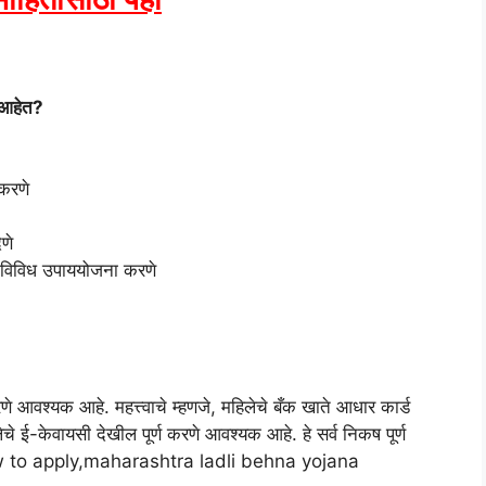
 आहेत?
 करणे
णे
ी विविध उपाययोजना करणे
णे आवश्यक आहे. महत्त्वाचे म्हणजे, महिलेचे बँक खाते आधार कार्ड
 ई-केवायसी देखील पूर्ण करणे आवश्यक आहे. हे सर्व निकष पूर्ण
ो.how to apply,maharashtra ladli behna yojana