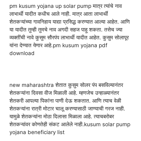
pm kusum yojana up solar pump मात्र त्यांचे नाव
लाभार्थी यादीत कधीच आले नाही. मात्र आता लाभार्थी
शेतकऱ्यांच्या गावनिहाय याद्या प्रसिद्ध करण्यात आल्या आहेत. आणि
या यादीत तुम्ही तुमचे नाव अगदी सहज पाहू शकता. तसेच ज्या
व्यक्तींची नावे कुसुम सौरपंप लाभार्थी यादीत आहेत. कुसुम सोलापूर
यांना देण्यात येणार आहे.pm kusum yojana pdf
download
new maharashtra शेतात कुसुम सोलर पंप बसविल्यानंतर
शेतकऱ्यांना दिवसा वीज मिळाली आहे. म्हणजेच उन्हाळ्यानंतर
शेतकरी आपल्या पिकांना पाणी देऊ शकतात. आणि त्याच वेळी
शेतकऱ्यांना रात्री मोटार चालू करण्यासाठी जाण्याची गरज नाही.
यामुळे शेतकऱ्यांना मोठा दिलासा मिळाला आहे. त्याचबरोबर
शेतकऱ्यांवर कोणतेही संकट आलेले नाही.kusum solar pump
yojana beneficiary list