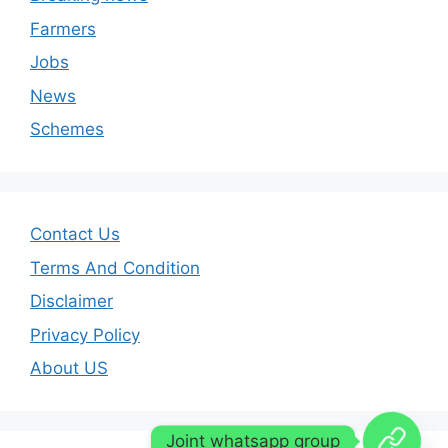
Farmers
Jobs
News
Schemes
Contact Us
Terms And Condition
Disclaimer
Privacy Policy
About US
Joint whatsapp group